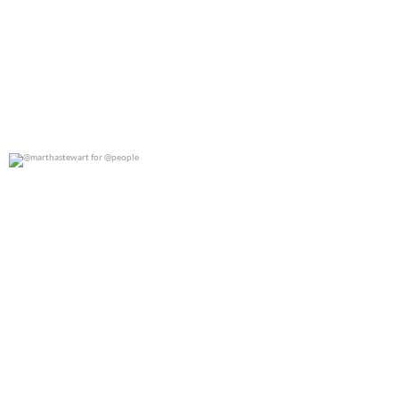
@marthastewart for @people
0
0