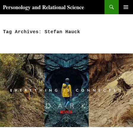
Skip
Search
Personology and Relational Science
to
PRIMAR
content
MENU
Tag Archives: Stefan Hauck